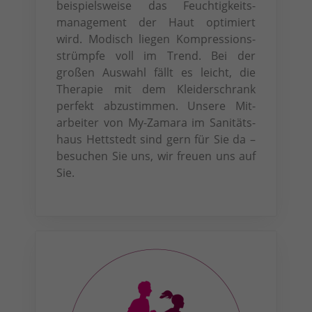
beispielsweise das Feuchtig­keits­
manage­ment der Haut optimiert
wird. Modisch liegen Kompressions­
strümpfe voll im Trend. Bei der
großen Aus­wahl fällt es leicht, die
Therapie mit dem Kleider­schrank
perfekt abzustimmen. Unsere Mit­
arbeiter von My-Zamara im Sanitäts­
haus Hettstedt sind gern für Sie da –
besuchen Sie uns, wir freuen uns auf
Sie.