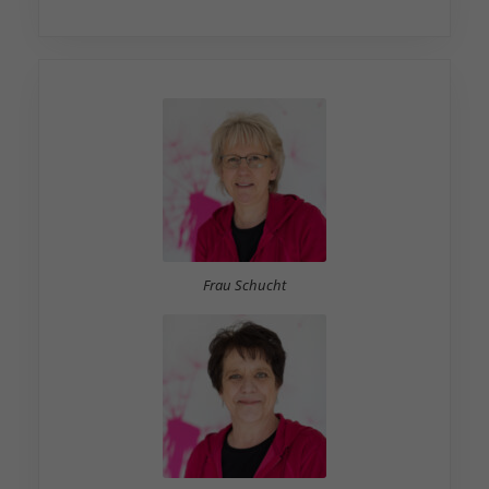
Inhalte von Videoplattformen und Social Media Plattformen werden
standardmäßig blockiert. Wenn Cookies von externen Medien akzeptiert
werden, bedarf der Zugriff auf diese Inhalte keiner manuellen
Zustimmung mehr.
Cookie-Informationen anzeigen
Datenschutzerklärung
Impressum
Frau Schucht