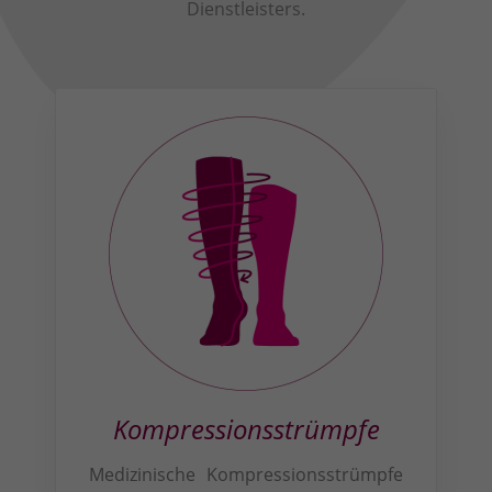
Dienstleisters.
Kompressions­strümpfe
Medizinische Kompressionsstrümpfe