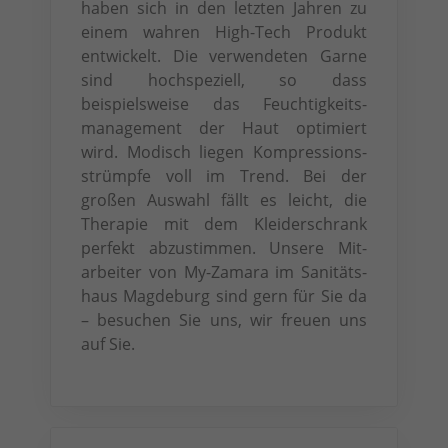
haben sich in den letzten Jahren zu
einem wahren High-Tech Produkt
entwickelt. Die ver­wendeten Garne
sind hoch­speziell, so dass
beispielsweise das Feuchtig­keits­
manage­ment der Haut optimiert
wird. Modisch liegen Kompressions­
strümpfe voll im Trend. Bei der
großen Aus­wahl fällt es leicht, die
Therapie mit dem Kleider­schrank
perfekt abzustimmen. Unsere Mit­
arbeiter von My-Zamara im Sanitäts­
haus Magdeburg sind gern für Sie da
– besuchen Sie uns, wir freuen uns
auf Sie.