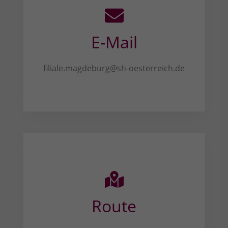
E-Mail
filiale.magdeburg@sh-oesterreich.de
Route